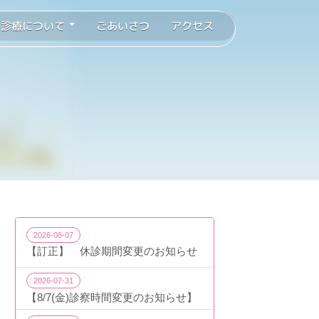
診療について
ごあいさつ
アクセス
2026-08-07
【訂正】 休診期間変更のお知らせ
2026-07-31
【8/7(金)診察時間変更のお知らせ】