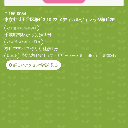
〒156-0054
東京都世田谷区桜丘3-10-22 メディカルヴィレッジ桜丘2F
小田急電鉄 小田原線
千歳船橋駅から徒歩10分
バス 渋23・等11・用01
桜丘中学バス停から徒歩1分
敷地内4台分
（ファミリーマート裏「5番」にも駐車可）
駐車場
詳しいアクセス情報を見る