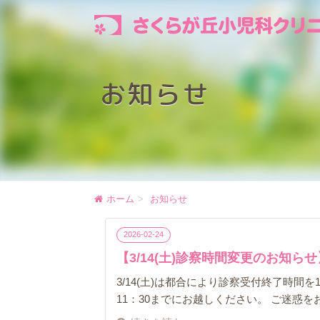
お知らせ
ホーム
お知らせ
2026-02-24
【3/14(土)診察時間変更のお知らせ
3/14(土)は都合により診察受付終了時間
11：30までにお越しください。 ご迷惑