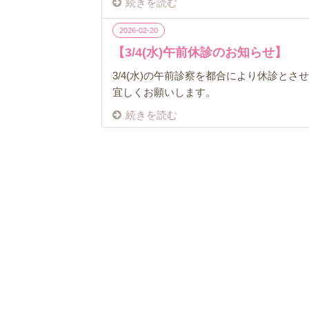
続きを読む
2026-02-20
【3/4(水)午前休診のお知らせ】
3/4(水)の午前診察を都合により休診とさ
宜しくお願いします。
続きを読む