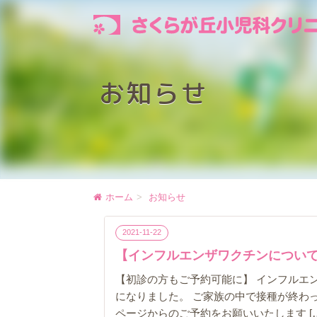
お知らせ
ホーム
お知らせ
2021-11-22
【インフルエンザワクチンについ
【初診の方もご予約可能に】 インフルエ
になりました。 ご家族の中で接種が終わっ
ページからのご予約をお願いいたします […