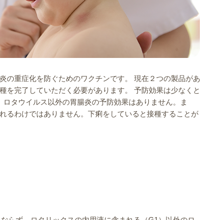
炎の重症化を防ぐためのワクチンです。 現在２つの製品があ
種を完了していただく必要があります。 予防効果は少なくと
。ロタウイルス以外の胃腸炎の予防効果はありません。ま
れるわけではありません。下痢をしていると接種することが
にならず、ロタリックスの内用液に含まれる（G1）以外のロ