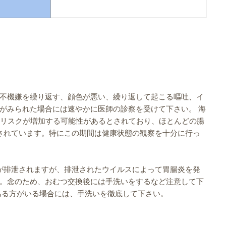
不機嫌を繰り返す、顔色が悪い、繰り返して起こる嘔吐、イ
がみられた場合には速やかに医師の診察を受けて下さい。 海
のリスクが増加する可能性があるとされており、ほとんどの腸
されています。特にこの期間は健康状態の観察を十分に行っ
が排泄されますが、排泄されたウイルスによって胃腸炎を発
。念のため、おむつ交換後には手洗いをするなど注意して下
ある方がいる場合には、手洗いを徹底して下さい。