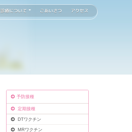
診療について
ごあいさつ
アクセス
予防接種
定期接種
DTワクチン
MRワクチン