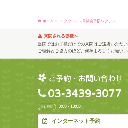
ホーム
ロタウイルス胃腸炎予防ワクチン
来院される皆様へ
当院ではお子様だけでの来院はご遠慮いただい
ご理解とご協力のほど、何卒よろしくお願いい
ご予約・お問い合わせ
03-3439-3077
9:00 - 18:00
受付時間
インターネット予約