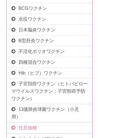
BCGワクチン
水痘ワクチン
日本脳炎ワクチン
B型肝炎ワクチン
不活化ポリオワクチン
四種混合ワクチン
Hib（ヒブ）ワクチン
子宮頚癌ワクチン（ヒトパピロー
マウイルスワクチン：子宮頸癌予防
ワクチン）
13価肺炎球菌ワクチン（小児
用）
任意接種