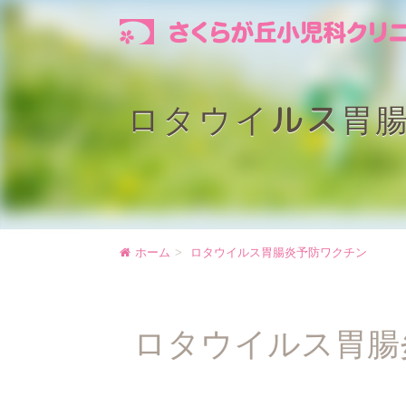
ロタウイルス胃
ホーム
ロタウイルス胃腸炎予防ワクチン
ロタウイルス胃腸