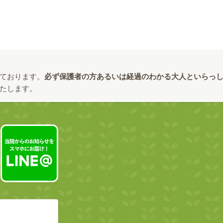
ております。
必ず保護者の方あるいは経過のわかる大人といらっ
たします。